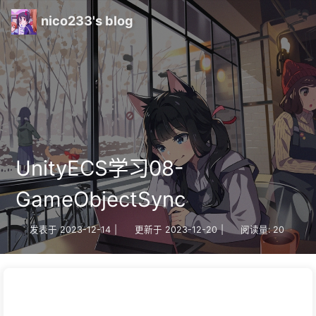
nico233's blog
UnityECS学习08-
GameObjectSync
发表于
2023-12-14
|
更新于
2023-12-20
|
阅读量:
20