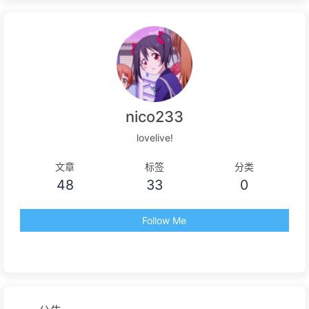
nico233
lovelive!
文章
标签
分类
48
33
0
Follow Me