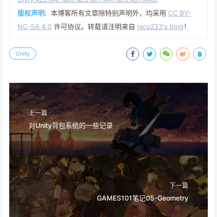
版权声明:
本博客所有文章除特别声明外，均采用
CC BY-
NC-SA 4.0
许可协议。转载请注明来自
nico233's blog
！
Unity
上一篇
对Unity背包系统的一些记录
下一篇
GAMES101笔记05-Geometry