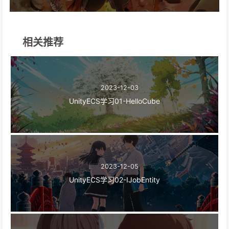
相关推荐
2023-12-03
UnityECS学习01-HelloCube
2023-12-05
UnityECS学习02-IJobEntity