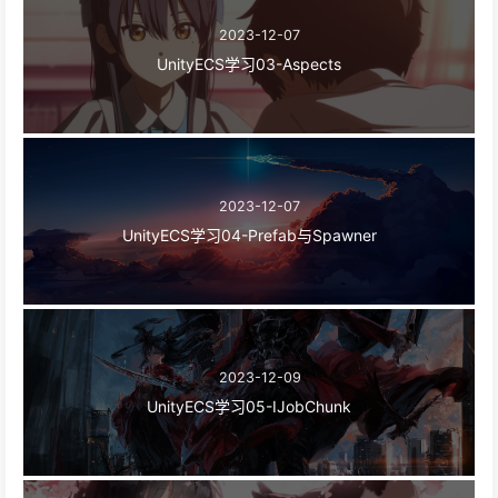
2023-12-07
UnityECS学习03-Aspects
2023-12-07
UnityECS学习04-Prefab与Spawner
2023-12-09
UnityECS学习05-IJobChunk