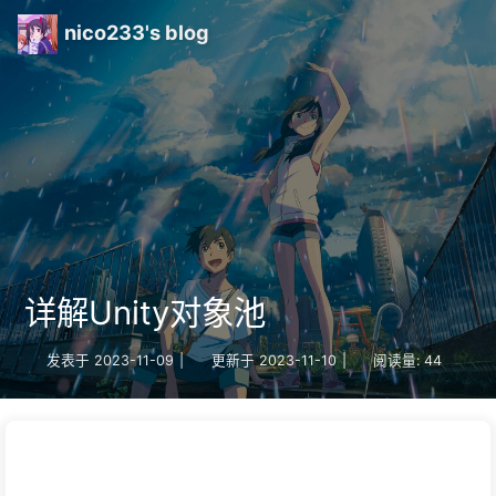
nico233's blog
详解Unity对象池
发表于
2023-11-09
|
更新于
2023-11-10
|
阅读量:
44