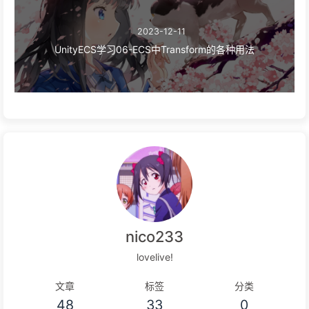
2023-12-11
UnityECS学习06-ECS中Transform的各种用法
nico233
lovelive!
文章
标签
分类
48
33
0